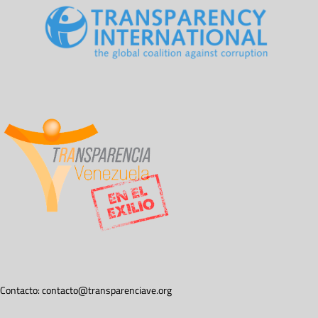
Contacto:
contacto@transparenciave.org