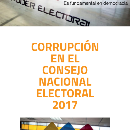
CORRUPCIÓN
EN EL
CONSEJO
NACIONAL
ELECTORAL
2017