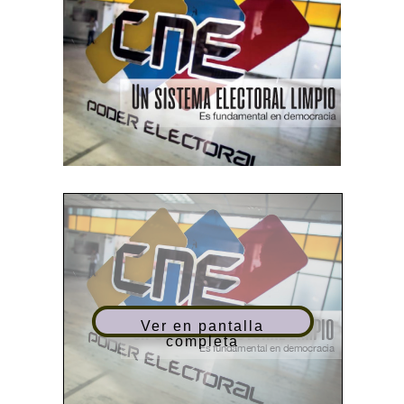
Ver en pantalla
completa