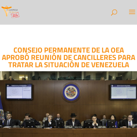
CONSEJO PERMANENTE DE LA OEA
APROBÓ REUNIÓN DE CANCILLERES PARA
TRATAR LA SITUACIÓN DE VENEZUELA