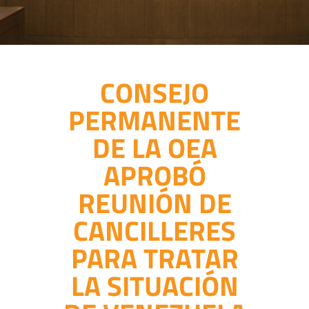
CONSEJO
PERMANENTE
DE LA OEA
APROBÓ
REUNIÓN DE
CANCILLERES
PARA TRATAR
LA SITUACIÓN