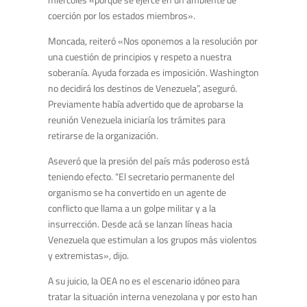
coerción por los estados miembros».
Moncada, reiteró «Nos oponemos a la resolución por
una cuestión de principios y respeto a nuestra
soberanía. Ayuda forzada es imposición. Washington
no decidirá los destinos de Venezuela”, aseguró.
Previamente había advertido que de aprobarse la
reunión Venezuela iniciaría los trámites para
retirarse de la organización.
Aseveró que la presión del país más poderoso está
teniendo efecto. “El secretario permanente del
organismo se ha convertido en un agente de
conflicto que llama a un golpe militar y a la
insurrección. Desde acá se lanzan líneas hacia
Venezuela que estimulan a los grupos más violentos
y extremistas», dijo.
A su juicio, la OEA no es el escenario idóneo para
tratar la situación interna venezolana y por esto han