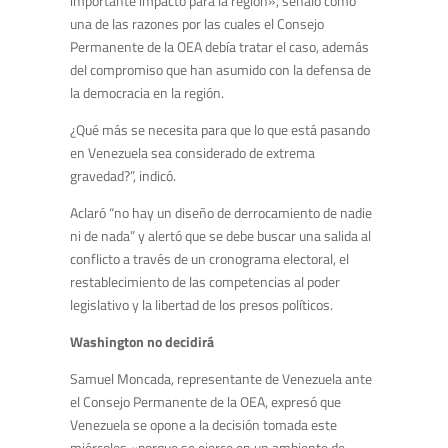
importante impacto para la región», señaló como
una de las razones por las cuales el Consejo
Permanente de la OEA debía tratar el caso, además
del compromiso que han asumido con la defensa de
la democracia en la región.
¿Qué más se necesita para que lo que está pasando
en Venezuela sea considerado de extrema
gravedad?”, indicó.
Aclaró “no hay un diseño de derrocamiento de nadie
ni de nada” y alertó que se debe buscar una salida al
conflicto a través de un cronograma electoral, el
restablecimiento de las competencias al poder
legislativo y la libertad de los presos políticos.
Washington no decidirá
Samuel Moncada, representante de Venezuela ante
el Consejo Permanente de la OEA, expresó que
Venezuela se opone a la decisión tomada este
miércoles «porque se ejerce en un ambiente de