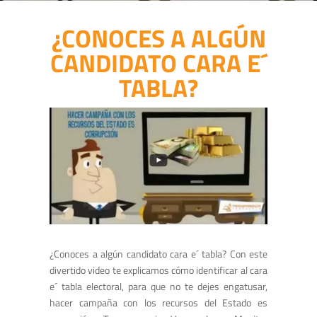
¿CONOCES A ALGÚN
CANDIDATO CARA E´
TABLA?
¿Conoces a algún candidato cara e´ tabla? Con este
divertido video te explicamos cómo identificar al cara
e´ tabla electoral, para que no te dejes engatusar,
hacer campaña con los recursos del Estado es