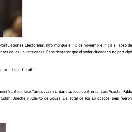
Postulaciones Electorales, informó que el 10 de noviembre inicia el lapso de
tes de las universidades. Cabe destacar que el poder ciudadano no participó
hernnadez, el Comité.
aniel Santolo, José Yánez, Aubin Urdaneta, José Contreras, Luis Acosta, Pablo
 Judith Useche y Aderito de Sousa. Del total de los aprobados, seis fueron