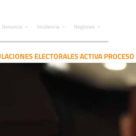
Denuncia
Incidencia
Regiones
ULACIONES ELECTORALES ACTIVA PROCESO