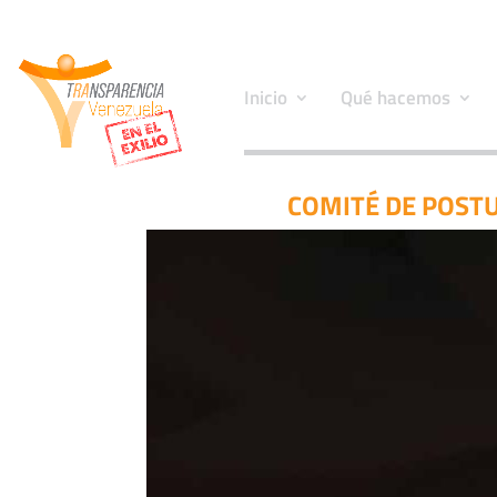
Inicio
Qué hacemos
COMITÉ DE POST