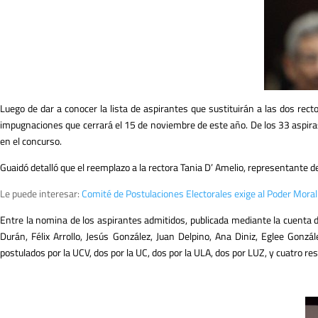
Luego de dar a conocer la lista de aspirantes que sustituirán a las dos rect
impugnaciones que cerrará el 15 de noviembre de este año. De los 33 aspiras
en el concurso.
Guaidó detalló que el reemplazo a la rectora Tania D’ Amelio, representante d
Le puede interesar:
Comité de Postulaciones Electorales exige al Poder Mora
Entre la nomina de los aspirantes admitidos, publicada mediante la cuenta de
Durán, Félix Arrollo, Jesús González, Juan Delpino, Ana Diniz, Eglee Gonz
postulados por la UCV, dos por la UC, dos por la ULA, dos por LUZ, y cuatro r