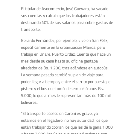
El titular de Asocomercio, José Guevara, ha sacado
sus cuentas y calcula que los trabajadores están
destinando 40% de sus salarios para cubrir gastos de
transporte.
Gerardo Fernández, por ejemplo, vive en San Félix,
específicamente en la urbanización Manoa, pero
trabaja en Unare, Puerto Ordaz. Cuenta que hace un
mes desde su casa hasta su oficina gastaba
alrededor de Bs. 1.200, trasladándose en autobús.
La semana pasada cambió su plan de viaje para
poder llegar a tiempo y entre el carrito por puesto, el
pistero y el bus que tomó desembolsó unos Bs.
5.000, lo que al mes le representan más de 100 mil
bolívares.
“El transporte público en Caroní es grave, ya
estamos en el llegadero, no hay autoridad, los que
están trabajando cobran los que les dé la gana 1.000
y hasta 2.000, los único que medio funcionan son