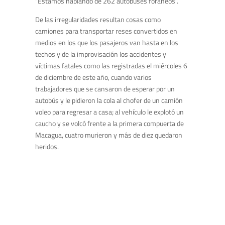
“Estamos hablando de 262 autobuses foráneos”.
De las irregularidades resultan cosas como
camiones para transportar reses convertidos en
medios en los que los pasajeros van hasta en los
techos y de la improvisación los accidentes y
víctimas fatales como las registradas el miércoles 6
de diciembre de este año, cuando varios
trabajadores que se cansaron de esperar por un
autobús y le pidieron la cola al chofer de un camión
voleo para regresar a casa; al vehículo le explotó un
caucho y se volcó frente a la primera compuerta de
Macagua, cuatro murieron y más de diez quedaron
heridos.