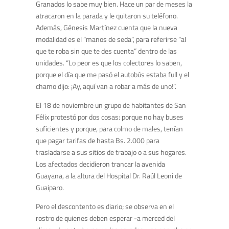
Granados lo sabe muy bien. Hace un par de meses la
atracaron en la parada y le quitaron su teléfono.
Además, Génesis Martínez cuenta que la nueva
modalidad es el “manos de seda”, para referirse “al
que te roba sin que te des cuenta” dentro de las
unidades. “Lo peor es que los colectores lo saben,
porque el día que me pasó el autobús estaba full y el
chamo dijo: ¡Ay, aquí van a robar a más de uno!”.
El 18 de noviembre un grupo de habitantes de San
Félix protestó por dos cosas: porque no hay buses
suficientes y porque, para colmo de males, tenían
que pagar tarifas de hasta Bs. 2.000 para
trasladarse a sus sitios de trabajo o a sus hogares.
Los afectados decidieron trancar la avenida
Guayana, a la altura del Hospital Dr. Raúl Leoni de
Guaiparo.
Pero el descontento es diario; se observa en el
rostro de quienes deben esperar -a merced del