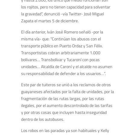
los rojitos, pero no tienen capacidad para solventar
la gravedad”, denunció -vía Twitter- José Miguel
Zapata el martes 5 de diciembre.
El día anterior, Iván José Romero señaló -por la
misma vía- que: “Continúan los abusos con el
transporte público en Puerto Ordaz y San Félix.
Transportistas cobran arbitrariamente 1.000
bolívares… Transbolívar y Tucaroní con pocas
unidades… Alcaldía de Caroní y el alcalde no asumen
su responsabilidad de defender a los usuarios…”.
Este par de tuiteros se unió a los reclamos de otros
guayaneses afectados por la falta de unidades, por la
fragmentación de las rutas largas, por las rutas
ilegales, por el aumento descontrolado de las tarifas
y por otras cosas que incluyen hasta inseguridad
dentro de los autobuses.
Los robos en las paradas ya son habituales y Kelly