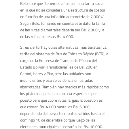
Belo, dice que “tenemos años con una tarifa social
en la que no se considera una estructura de costos
en función de una inflación automotriz de 7.000%”.
Según Belo, tomando en cuenta este dato, la tarifa
de las rutas diametrales debería ser Bs. 2.800 y la
de las rutas expresas Bs. 4.000.
Sí, es cierto, hay otras alternativas más baratas. La
tarifa del sistema de Bus de Tránsito Rápido (BTR), a
cargo de la Empresa de Transporte Público del
Estado Bolívar (Transbolívar) es de Bs. 200 en
Caroní, Heres y Piar, pero las unidades son
insuficientes y eso se evidencia en paradas
abarrotadas. También hay medios más rápidos como
los pisteros, que son como una especie de por
puesto pero que cubre rutas largas; la cuestión es
que cobran Bs. 4.000 hasta los Bs. 6.000,
dependiendo del trayecto, montos válidos hasta el
domingo 10 de diciembre porque luego de las
elecciones municipales superarán los Bs. 10.000.