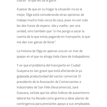
cobran “lo que les da la gana”.
A pesar de que en su hogar la situación no es la
mejor, Olga está considerando otras opciones de
trabajo mucho más cerca de casa, pues no son solo
las dos horas de espera -ida y vuelta- por una
unidad, sino también que “si me pongo a sacar la
cuenta de lo que estoy pagando en transporte, lo que
me dan son ganas de llorar”.
La historia de Olga es apenas una en un mar de
quejas en el que se ahoga toda clase de trabajadores.
Y es que el problema del transporte en Ciudad
Guayana es tan grave que está afectando la ya
golpeada productividad del sector comercial. El
presidente de la Asociación de Comerciantes e
Industriales de San Félix (Asocomercio), José
Guevara, señala que los altos índices de ausentismo
laboral los ha llevado como gremio a idear planes de
contingencia para prestarles apoyo a sus empleados