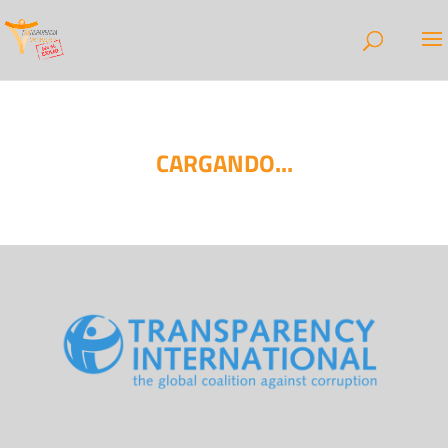
CARGANDO...