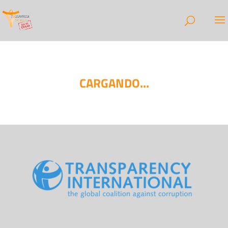
CARGANDO...