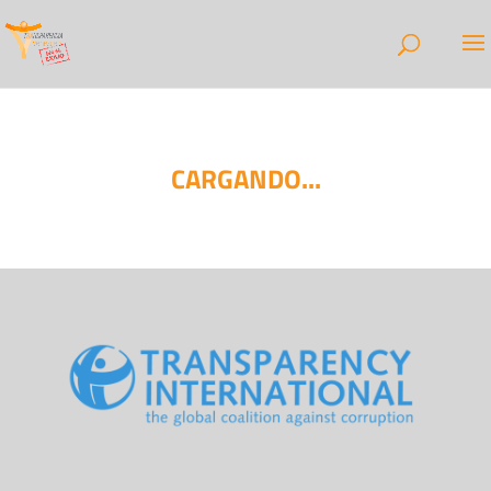
CARGANDO...