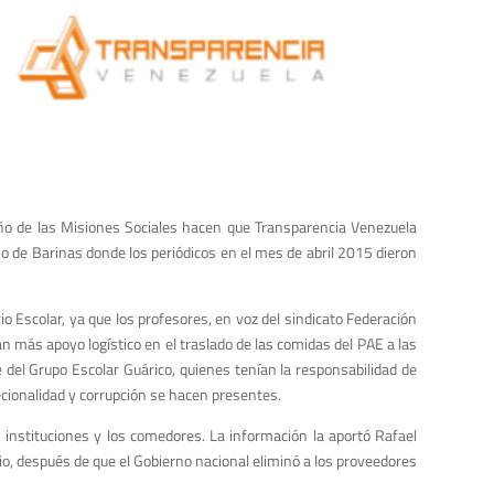
ño de las Misiones Sociales hacen que Transparencia Venezuela
so de Barinas donde los periódicos en el mes de abril 2015 dieron
o Escolar, ya que los profesores, en voz del sindicato Federación
 más apoyo logístico en el traslado de las comidas del PAE a las
e del Grupo Escolar Guárico, quienes tenían la responsabilidad de
ecionalidad y corrupción se hacen presentes.
 instituciones y los comedores. La información la aportó Rafael
io, después de que el Gobierno nacional eliminó a los proveedores