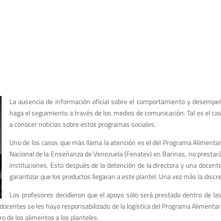
La ausencia de información oficial sobre el comportamiento y desempe
haga el seguimiento a través de los medios de comunicación. Tal es el ca
a conocer noticias sobre estos programas sociales.
Uno de los casos que más llama la atención es el del Programa Alimentari
Nacional de la Enseñanza de Venezuela (Fenatev) en Barinas, no prestarán
instituciones. Esto después de la detención de la directora y una docent
garantizar que los productos llegaran a este plantel. Una vez más la discr
Los profesores decidieron que el apoyo sólo será prestado dentro de las
s docentes se les haya responsabilizado de la logística del Programa Alimentar
o de los alimentos a los planteles.