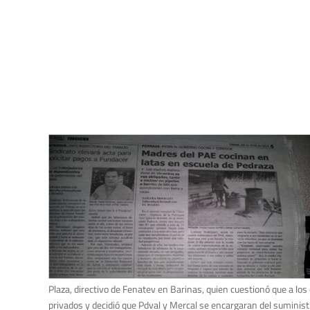
Plaza, directivo de Fenatev en Barinas, quien cuestionó que a lo
privados y decidió que Pdval y Mercal se encargaran del suministr