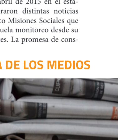
A DE LOS MEDIOS