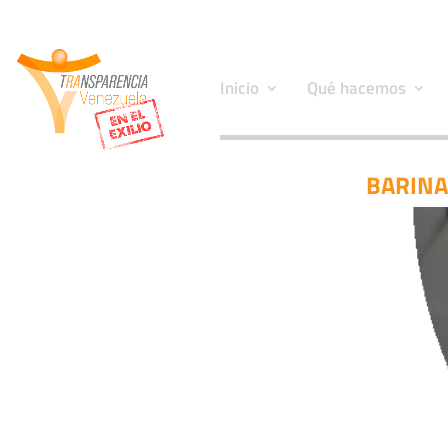
Inicio
Qué hacemos
BARINA