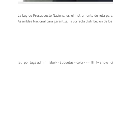
La Ley de Presupuesto Nacional es el instrumento de ruta para e
Asamblea Nacional para garantizar la correcta distribución de los 
[et_pb_tags admin_label=»Etiquetas» color=»#ffffff» show_di