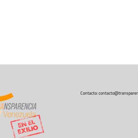
Contacto:
contacto@transparen