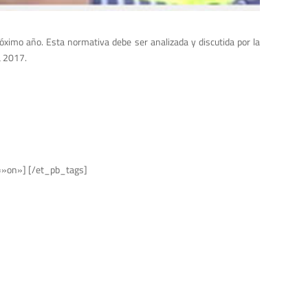
róximo año. Esta normativa debe ser analizada y discutida por la
a 2017.
=»on»] [/et_pb_tags]