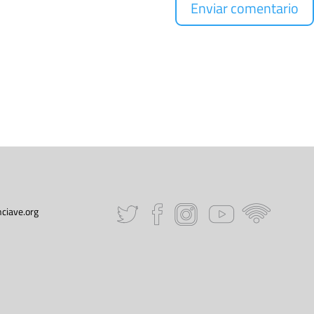
ciave.org