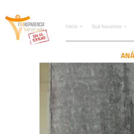
Inicio
Qué hacemos
ANÁ