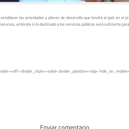
stablecer las prioridades y planes de desarrollo que tendrá el país en el p
recursos, entérate si lo destinado a los servicios públicos será suficiente par
vider=»off» divider_style=»solid» divider_position=»top» hide_on_mobile
Enviar comentario