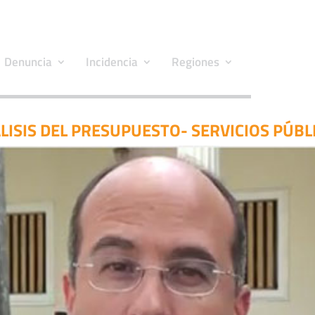
Denuncia
Incidencia
Regiones
LISIS DEL PRESUPUESTO- SERVICIOS PÚBL