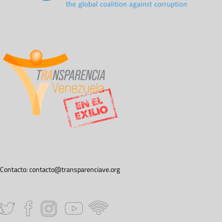
Contacto:
contacto@transparenciave.org