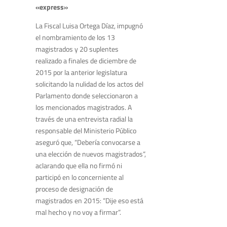
«express»
La Fiscal Luisa Ortega Díaz, impugnó
el nombramiento de los 13
magistrados y 20 suplentes
realizado a finales de diciembre de
2015 por la anterior legislatura
solicitando la nulidad de los actos del
Parlamento donde seleccionaron a
los mencionados magistrados. A
través de una entrevista radial la
responsable del Ministerio Público
aseguró que, “Debería convocarse a
una elección de nuevos magistrados“,
aclarando que ella no firmó ni
participó en lo concerniente al
proceso de designación de
magistrados en 2015: “Dije eso está
mal hecho y no voy a firmar”.