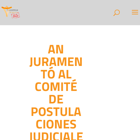
AN
JURAMEN
TÓ AL
COMITÉ
DE
POSTULA
CIONES
JUDICIALE