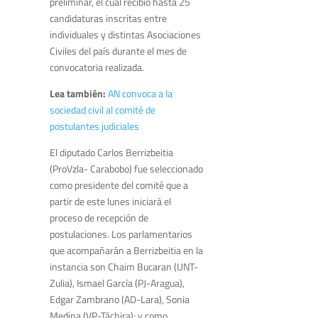
preliminar, el cual recibió hasta 25
candidaturas inscritas entre
individuales y distintas Asociaciones
Civiles del país durante el mes de
convocatoria realizada.
Lea también:
AN convoca a la
sociedad civil al comité de
postulantes judiciales
El diputado Carlos Berrizbeitia
(ProVzla- Carabobo) fue seleccionado
como presidente del comité que a
partir de este lunes iniciará el
proceso de recepción de
postulaciones. Los parlamentarios
que acompañarán a Berrizbeitia en la
instancia son Chaim Bucaran (UNT-
Zulia), Ismael García (PJ-Aragua),
Edgar Zambrano (AD-Lara), Sonia
Medina (VP-Táchira); y como