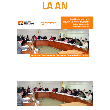
LA AN