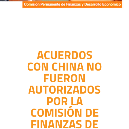
ACUERDOS
CON CHINA NO
FUERON
AUTORIZADOS
POR LA
COMISIÓN DE
FINANZAS DE