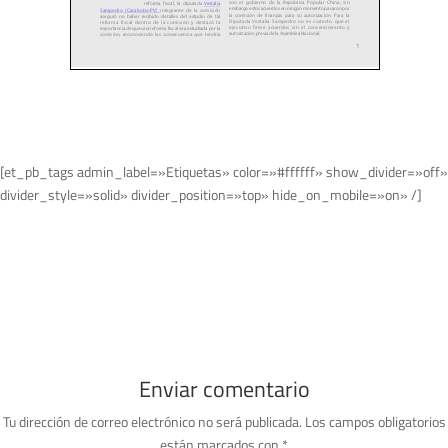
[et_pb_tags admin_label=»Etiquetas» color=»#ffffff» show_divider=»off»
divider_style=»solid» divider_position=»top» hide_on_mobile=»on» /]
Enviar comentario
Tu dirección de correo electrónico no será publicada.
Los campos obligatorios
están marcados con
*