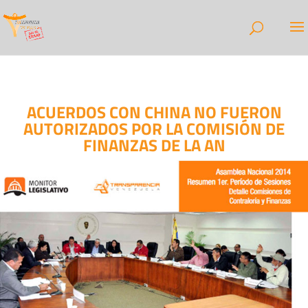
ACUERDOS CON CHINA NO FUERON
AUTORIZADOS POR LA COMISIÓN DE
FINANZAS DE LA AN