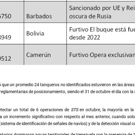
ló que un promedio 24 tanqueros no identificados estuvieron en las áre
 reglamentarias de posicionamiento, siendo el 31 de octubre el día con 
tectar un total de 6 operaciones de
STS
en octubre, la mayoría en la
a un incremento significativo con respecto al mes anterior, cuando sol
(sistema de identificación de señales de navíos) y de la detección visual 
latorios dominaron aguas territoriales de Venezuela con la presencia d