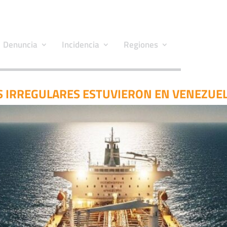
Denuncia
Incidencia
Regiones
 IRREGULARES ESTUVIERON EN VENEZUE