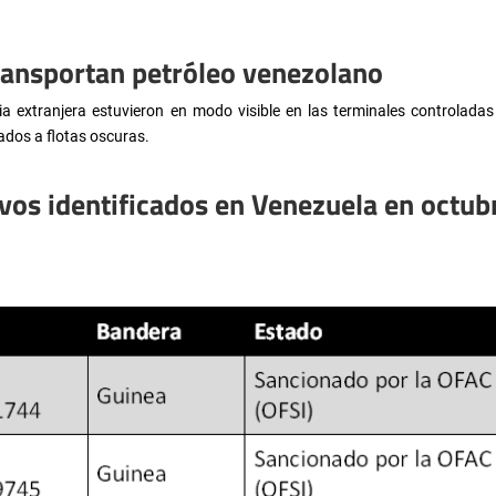
ansportan petróleo venezolano
a extranjera estuvieron en modo visible en las terminales controlada
ados a flotas oscuras.
vos identificados en Venezuela en octu