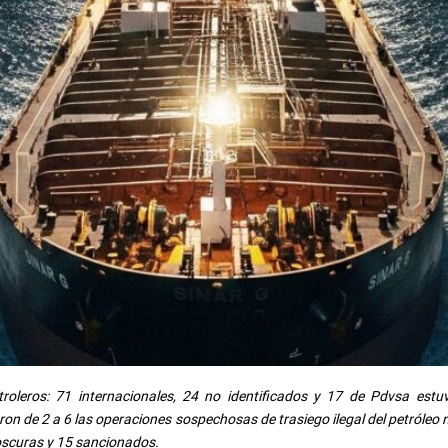
oleros: 71 internacionales, 24 no identificados y 17 de Pdvsa estuv
on de 2 a 6 las operaciones sospechosas de trasiego ilegal del petróleo
oscuras y 15 sancionados.