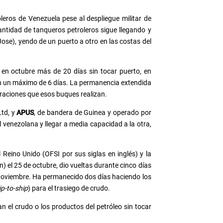
eros de Venezuela pese al despliegue militar de
ntidad de tanqueros petroleros sigue llegando y
se), yendo de un puerto a otro en las costas del
 en octubre más de 20 días sin tocar puerto, en
 en un máximo de 6 días. La permanencia extendida
peraciones que esos buques realizan.
Ltd, y
APUS
, de bandera de Guinea y operado por
 venezolana y llegar a media capacidad a la otra,
Reino Unido (OFSI por sus siglas en inglés) y la
) el 25 de octubre, dio vueltas durante cinco días
de noviembre. Ha permanecido dos días haciendo los
ip-to-ship
) para el trasiego de crudo.
el crudo o los productos del petróleo sin tocar