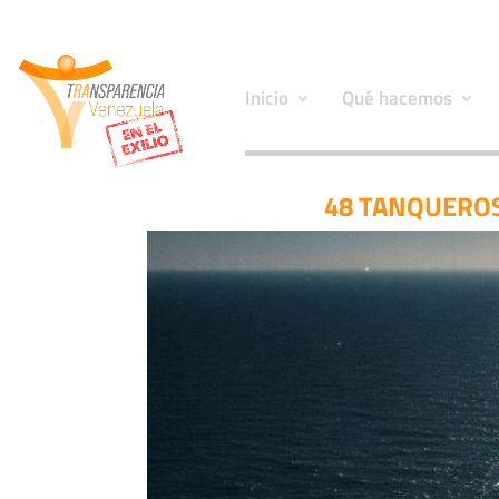
Inicio
Qué hacemos
48 TANQUEROS