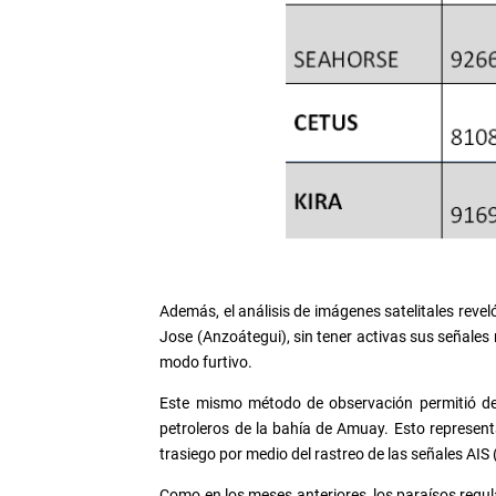
Además, el análisis de imágenes satelitales reve
Jose (Anzoátegui), sin tener activas sus señales
modo furtivo.
Este mismo método de observación permitió de
petroleros de la bahía de Amuay. Esto represent
trasiego por medio del rastreo de las señales AIS 
Como en los meses anteriores, los paraísos regu