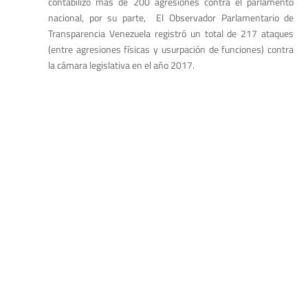
contabilizó más de 200 agresiones contra el parlamento
nacional, por su parte, El Observador Parlamentario de
Transparencia Venezuela registró un total de 217 ataques
(entre agresiones físicas y usurpación de funciones) contra
la cámara legislativa en el año 2017.