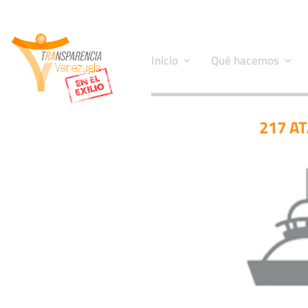
Inicio
Qué hacemos
217 A