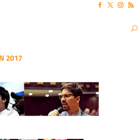
N 2017