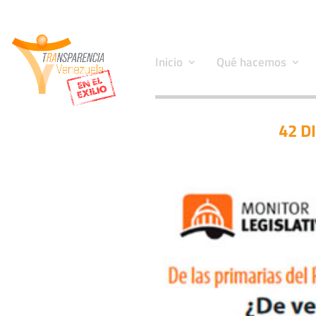
Inicio
Qué hacemos
42 D