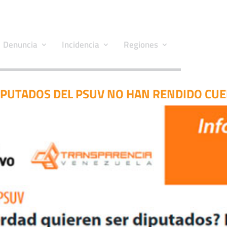
Denuncia
Incidencia
Regiones
IPUTADOS DEL PSUV NO HAN RENDIDO CU