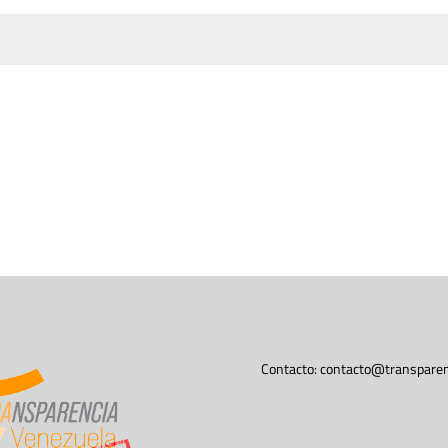
Contacto:
contacto@transparen