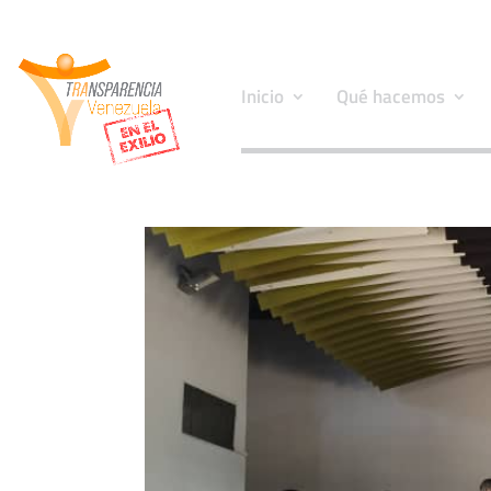
Inicio
Qué hacemos