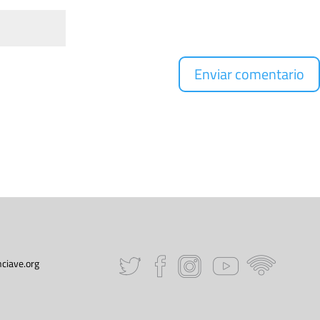
ciave.org