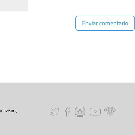
ciave.org