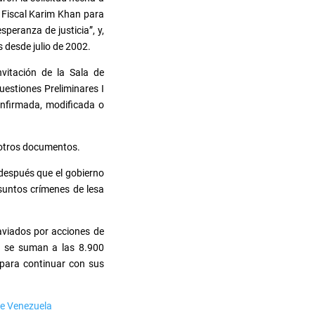
l Fiscal Karim Khan para
peranza de justicia”, y,
 desde julio de 2002.
vitación de la Sala de
uestiones Preliminares I
confirmada, modificada o
y otros documentos.
 después que el gobierno
esuntos crímenes de lesa
aviados por acciones de
, se suman a las 8.900
para continuar con sus
re Venezuela