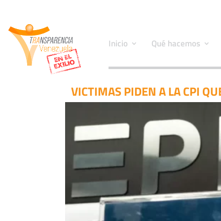
Inicio
Qué hacemos
VICTIMAS PIDEN A LA CPI Q