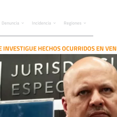
Denuncia
Incidencia
Regiones
UE INVESTIGUE HECHOS OCURRIDOS EN VEN