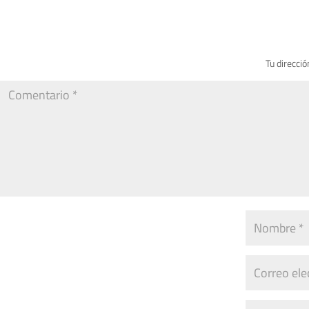
Tu direcció