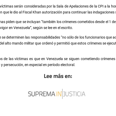
víctimas serán consideradas por la Sala de Apelaciones de la CPI a la hor
ón que le dio al Fiscal Khan autorización para continuar las indagaciones
imas piden que se incluyan “también los crímenes cometidos desde el 1 de 
igor en Venezuela”, según se lee en el escrito.
ue se determinen las responsabilidades “no sólo de los funcionarios que 
 del alto mando militar que ordenó y permitió que estos crímenes se ejec
os de las víctimas es que en Venezuela se siguen cometiendo crímenes
 y persecución, en especial en período electoral.
Lee más en: