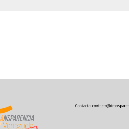
Contacto:
contacto@transparen