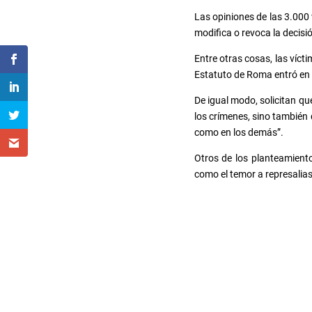
Las opiniones de las 3.000 
modifica o revoca la decisi
Entre otras cosas, las víct
Estatuto de Roma entró en v
De igual modo, solicitan q
los crímenes, sino también
como en los demás”.
Otros de los planteamient
como el temor a represalias