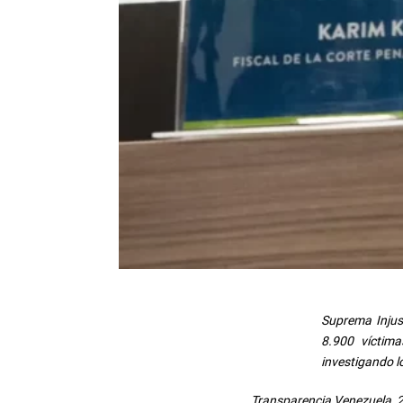
Suprema Injus
8.900 víctima
investigando 
Transparencia Venezuela, 2