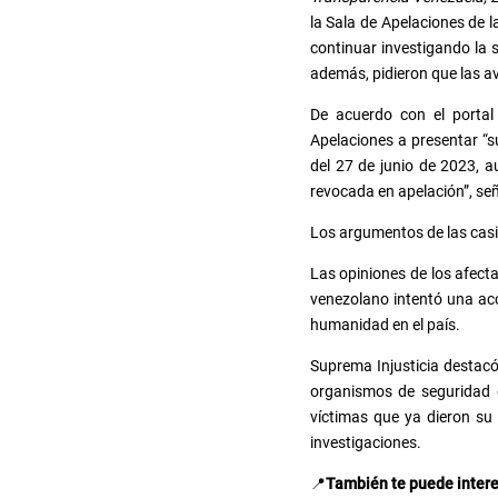
la Sala de Apelaciones de l
continuar investigando la s
además, pidieron que las a
De acuerdo con el portal
Apelaciones a presentar “s
del 27 de junio de 2023, a
revocada en apelación”, seña
Los argumentos de las casi
Las opiniones de los afect
venezolano intentó una acc
humanidad en el país.
Suprema Injusticia destac
organismos de seguridad 
víctimas que ya dieron s
investigaciones.
📍
También te puede inter