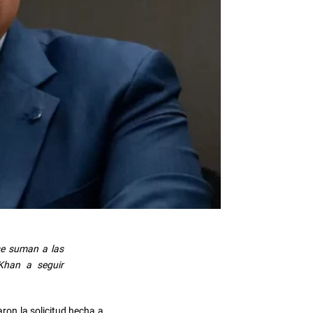
se suman a las
 Khan a seguir
aron la solicitud hecha a