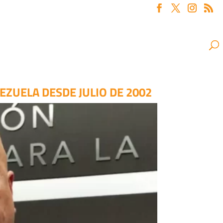
EZUELA DESDE JULIO DE 2002