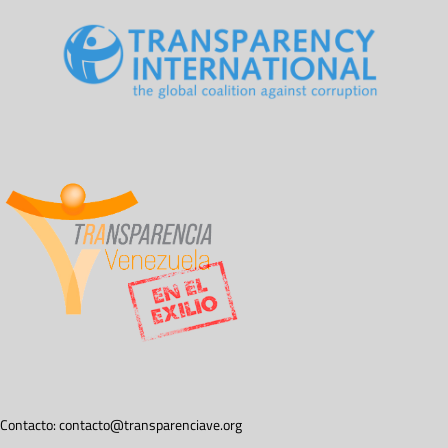
Contacto:
contacto@transparenciave.org