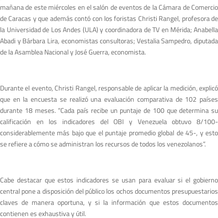
mañana de este miércoles en el salón de eventos de la Cámara de Comercio
de Caracas y que además contó con los foristas Christi Rangel, profesora de
la Universidad de Los Andes (ULA) y coordinadora de TV en Mérida; Anabella
Abadi y Bárbara Lira, economistas consultoras; Vestalia Sampedro, diputada
de la Asamblea Nacional y José Guerra, economista.
Durante el evento, Christi Rangel, responsable de aplicar la medición, explicó
que en la encuesta se realizó una evaluación comparativa de 102 países
durante 18 meses. “Cada país recibe un puntaje de 100 que determina su
calificación en los indicadores del OBI y Venezuela obtuvo 8/100-
considerablemente más bajo que el puntaje promedio global de 45-, y esto
se refiere a cómo se administran los recursos de todos los venezolanos”.
Cabe destacar que estos indicadores se usan para evaluar si el gobierno
central pone a disposición del público los ochos documentos presupuestarios
claves de manera oportuna, y si la información que estos documentos
contienen es exhaustiva y útil.