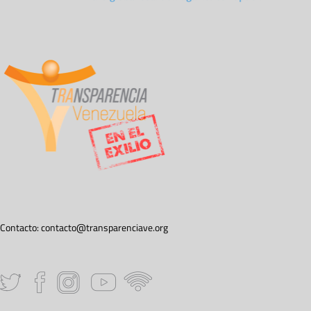
Contacto:
contacto@transparenciave.org