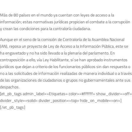
Más de 80 países en el mundo ya cuentan con leyes de acceso a la
información; estas normativas jurídicas propician el combate a la corrupción
y crean las condiciones para la contraloría ciudadana.
Aunque en el seno de la comisión de Contraloría de la Asamblea Nacional
(AN), reposa un proyecto de Ley de Acceso a la Información Pública, este se
ha engavetado y no ha sido llevado a la plenaria del parlamento. En
contraposición a ello, vía Ley Habilitante, sí se han aprobado instrumentos
jurídicos que dejan a criterio de los funcionarios públicos sin dan respuesta o
no a las solicitudes de información realizadas de manera individual o a través
de las organizaciones de ciudadanos o grupos no gubernamentales ante sus
despachos.
[et_pb_tags admin_label=»Etiquetas» color=»#ffffff» show_divider=»off»
divider_style=»solid» divider_position=»top» hide_on_mobile=»on»]
[/et_pb_tags]