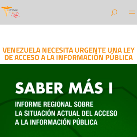
VENEZUELA NECESITA URGENTE UNA LEY
DE ACCESO A LA INFORMACIÓN PÚBLICA