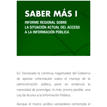
En Venezuela la continua negatividad del Gobierno
de aportar información sobre el manejo de la
administración pública, pone en evidencia la
necesidad de promulgar, lo más pronto posible, una
Ley de Acceso a la Información Pública.
Aunque el marco jurídico venezolano contempla el