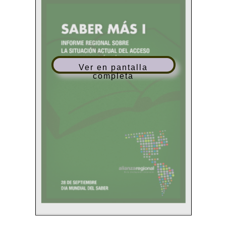
Ver en pantalla
completa