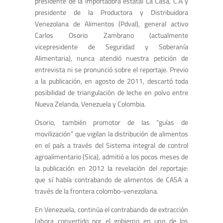
presidente de la importadora estatal La Casa, C.A y
presidente de la Productora y Distribuidora
Venezolana de Alimentos (Pdval), general activo
Carlos Osorio Zambrano (actualmente
vicepresidente de Seguridad y Soberanía
Alimentaria), nunca atendió nuestra petición de
entrevista ni se pronunció sobre el reportaje. Previo
a la publicación, en agosto de 2011, descartó toda
posibilidad de triangulación de leche en polvo entre
Nueva Zelanda, Venezuela y Colombia.
Osorio, también promotor de las “guías de
movilización” que vigilan la distribución de alimentos
en el país a través del Sistema integral de control
agroalimentario (Sica), admitió a los pocos meses de
la publicación en 2012 la revelación del reportaje:
que sí había contrabando de alimentos de CASA a
través de la frontera colombo-venezolana.
En Venezuela, continúa el contrabando de extracción
(ahora convertido por el gobierno en uno de los