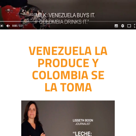
VENEZUELA LA
PRODUCE Y
COLOMBIA SE
LA TOMA