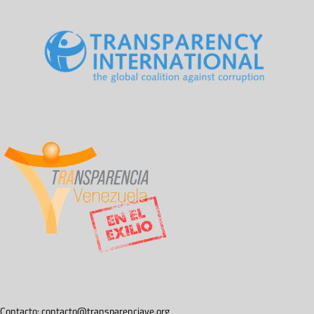
Contacto:
contacto@transparenciave.org