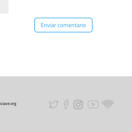
ciave.org