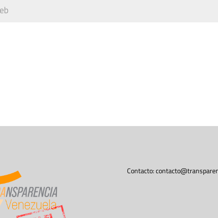
Contacto:
contacto@transparen