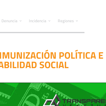
Denuncia
Incidencia
Regiones
NMUNIZACIÓN POLÍTICA E
ABILIDAD SOCIAL