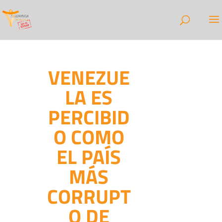
VENEZUE
LA ES
PERCIBID
O COMO
EL PAÍS
MÁS
CORRUPT
O DE