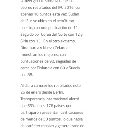
A nivel global, Somalia tiene los
peores resultados del IPC 2016, con
apenas 10 puntos esta vez. Sudán
del Sur se ubica en el penúltimo
puesto, con una puntuación de 11,
seguido por Corea del Norte con 12 y
Siria con 13. En el otro extremo,
Dinamarca y Nueva Zelanda
muestran los mejores, con
puntuaciones de 90, seguidas de
cerca por Finlandia con 89 y Suecia
con 88.
Al dar a conocer los resultados este
25 de enero desde Berlín,
Transparencia Internacional alertó
que 69% de los 176 países que
participaron presentan calificaciones
de menos de 50 puntos, lo que habla
del carácter masivo y generalizado de