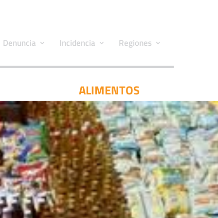
Denuncia
Incidencia
Regiones
ALIMENTOS