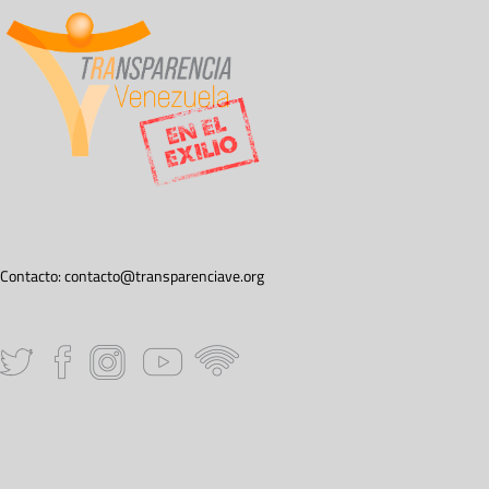
Contacto:
contacto@transparenciave.org