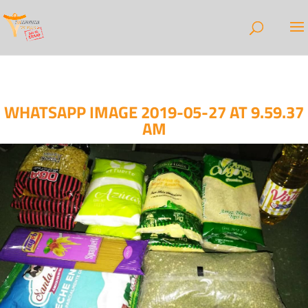
WHATSAPP IMAGE 2019-05-27 AT 9.59.37
AM