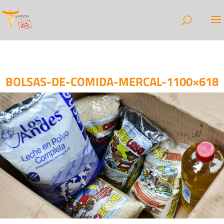
BOLSAS-DE-COMIDA-MERCAL-1100×618