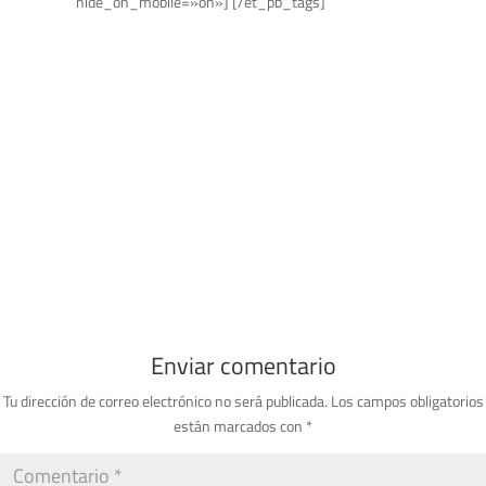
hide_on_mobile=»on»] [/et_pb_tags]
Enviar comentario
Tu dirección de correo electrónico no será publicada.
Los campos obligatorios
están marcados con
*