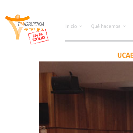
Inicio
Qué hacemos
UCAB