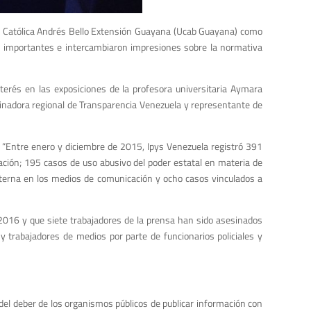
ad Católica Andrés Bello Extensión Guayana (Ucab Guayana) como
os importantes e intercambiaron impresiones sobre la normativa
nterés en las exposiciones de la profesora universitaria Aymara
dinadora regional de Transparencia Venezuela y representante de
: “Entre enero y diciembre de 2015, Ipys Venezuela registró 391
ación; 195 casos de uso abusivo del poder estatal en materia de
nterna en los medios de comunicación y ocho casos vinculados a
2016 y que siete trabajadores de la prensa han sido asesinados
y trabajadores de medios por parte de funcionarios policiales y
 del deber de los organismos públicos de publicar información con