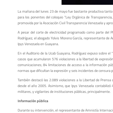
La mañana del lunes 23 de mayo fue bastante productiva tanto 
para los ponentes del coloquio “Ley Orgánica de Transparencia
promovida por la Asociación Civil Transparencia Venezuela y apr
A pesar del corte de electricidad programado como parte del Pl
Rodríguez, el abogado Yolvis Moreno García, representante de A
Ipys Venezuela en Guayana.
En el Auditorio de la Ucab Guayana, Rodríguez expuso sobre el 
casos que acumularon 576 violaciones a la libertad de expresió
comunicaciones; 84 limitaciones de acceso a la información pú
normas que dificultan la expresión y seis incidentes de censura p
También destacó las 2.089 violaciones a la Libertad de Prensa
desde el año 2005. Asimismo, que Ipys Venezuela contabilizó 44
militares, y vigilantes de instituciones públicas, principalmente.
Información pública
Durante su intervención, el representante de Amnistía Internacio