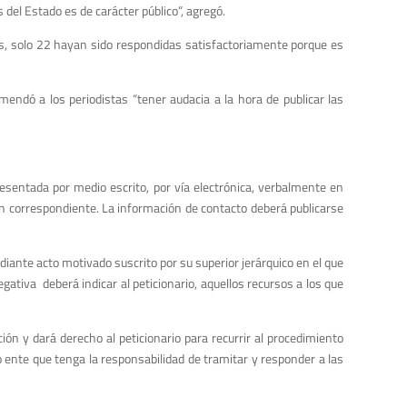
 del Estado es de carácter público”, agregó.
s, solo 22 hayan sido respondidas satisfactoriamente porque es
mendó a los periodistas “tener audacia a la hora de publicar las
resentada por medio escrito, por vía electrónica, verbalmente en
ión correspondiente. La información de contacto deberá publicarse
diante acto motivado suscrito por su superior jerárquico en el que
egativa deberá indicar al peticionario, aquellos recursos a los que
ón y dará derecho al peticionario para recurrir al procedimiento
 o ente que tenga la responsabilidad de tramitar y responder a las