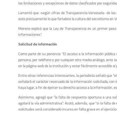
las limitaciones y excepciones de datos clasificados por segurida
Lamentó que -según cifras de Transparencia Venezuela- de las 
esto precisamente lo que fortalece la cultura del secretismo en 
Moreno explicó que la Ley de Transparencia es un primer paso pa
informaciones”.
Solicitud de información
Como parte de su ponencia “El acceso a la información pública y
persona, por teléfono o por cualquier otro medio análogo, ante l
en la página web de la institución y estar fácilmente accesible al 
Entre otras referencias interesantes, la periodista señaló que “e
señalará el carácter reservado de la información solicitada, con i
haya lugar, a fin de ejercer su derecho acceso a la información, es
Asimismo, agregó que “la falta de respuesta oportuna a una soli
agotará la vía administrativa”. Acotó, además, que “si la falta d
solicitudes será considerado incurso en falta grave en el ejercic