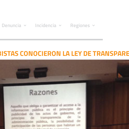
Denuncia
Incidencia
Regiones
ISTAS CONOCIERON LA LEY DE TRANSPAR