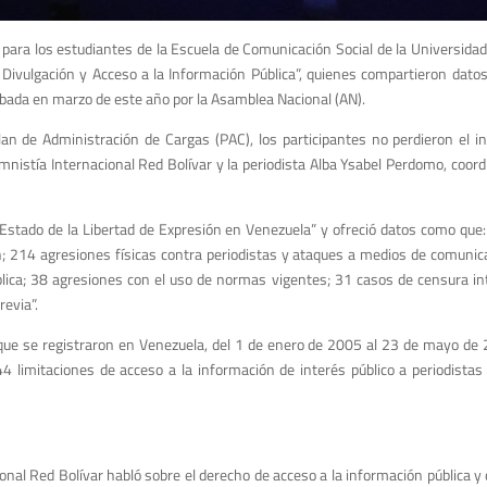
para los estudiantes de la Escuela de Comunicación Social de la Universid
, Divulgación y Acceso a la Información Pública”, quienes compartieron dat
obada en marzo de este año por la Asamblea Nacional (AN).
an de Administración de Cargas (PAC), los participantes no perdieron el i
mnistía Internacional Red Bolívar y la periodista Alba Ysabel Perdomo, coor
“Estado de la Libertad de Expresión en Venezuela” y ofreció datos como que
n; 214 agresiones físicas contra periodistas y ataques a medios de comunic
blica; 38 agresiones con el uso de normas vigentes; 31 casos de censura i
revia”.
 que se registraron en Venezuela, del 1 de enero de 2005 al 23 de mayo de 
 limitaciones de acceso a la información de interés público a periodistas 
nal Red Bolívar habló sobre el derecho de acceso a la información pública y