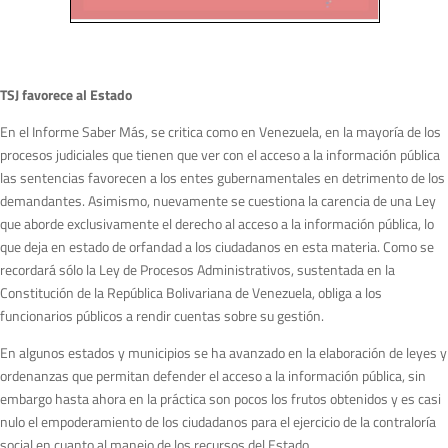
TSJ favorece al Estado
En el Informe Saber Más, se critica como en Venezuela, en la mayoría de los
procesos judiciales que tienen que ver con el acceso a la información pública
las sentencias favorecen a los entes gubernamentales en detrimento de los
demandantes. Asimismo, nuevamente se cuestiona la carencia de una Ley
que aborde exclusivamente el derecho al acceso a la información pública, lo
que deja en estado de orfandad a los ciudadanos en esta materia. Como se
recordará sólo la Ley de Procesos Administrativos, sustentada en la
Constitución de la República Bolivariana de Venezuela, obliga a los
funcionarios públicos a rendir cuentas sobre su gestión.
En algunos estados y municipios se ha avanzado en la elaboración de leyes y
ordenanzas que permitan defender el acceso a la información pública, sin
embargo hasta ahora en la práctica son pocos los frutos obtenidos y es casi
nulo el empoderamiento de los ciudadanos para el ejercicio de la contraloría
social en cuanto al manejo de los recursos del Estado.