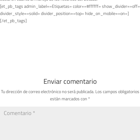
[et_pb_tags admin_label=»Etiquetas» color=»#ffffff» show_divider=»off»
divider_style=»solid» divider_position=»top» hide_on_mobile=»on»]
[/et_pb_tags]
Enviar comentario
Tu dirección de correo electrónico no será publicada.
Los campos obligatorios
están marcados con
*