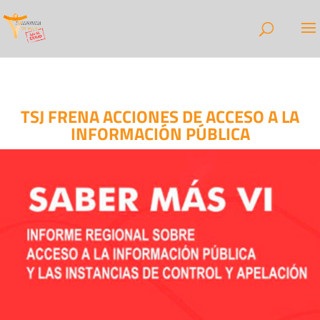
TSJ FRENA ACCIONES DE ACCESO A LA
INFORMACIÓN PÚBLICA