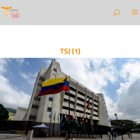
TSJ (1)