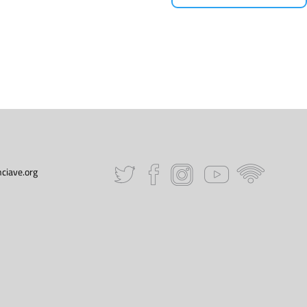
ciave.org