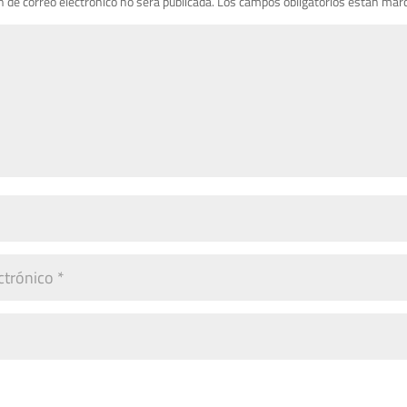
n de correo electrónico no será publicada.
Los campos obligatorios están mar