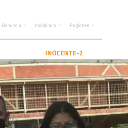
Denuncia
Incidencia
Regiones
INOCENTE-2