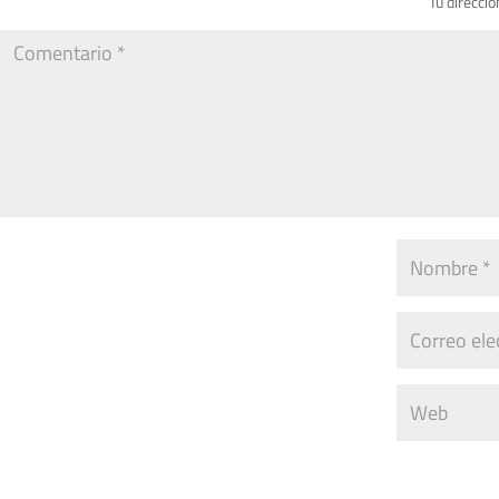
Tu direcció