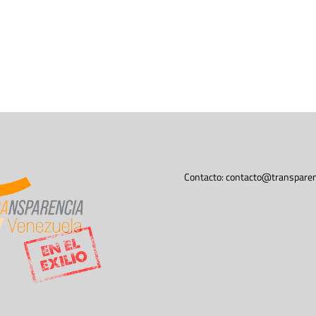
Contacto:
contacto@transparen