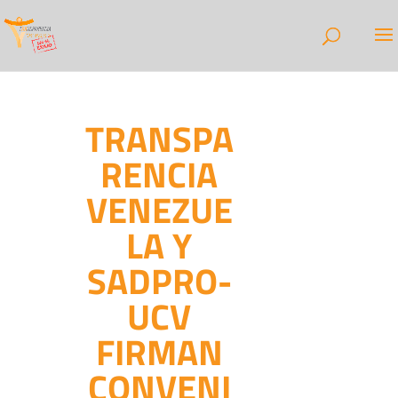
TRANSPA
RENCIA
VENEZUE
LA Y
SADPRO-
UCV
FIRMAN
CONVENI