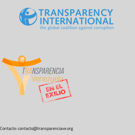
Contacto:
contacto@transparenciave.org