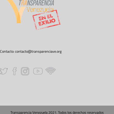
Contacto:
contacto@transparenciave.org
Transparencia Venezuela 2021. Todos los derechos reservados