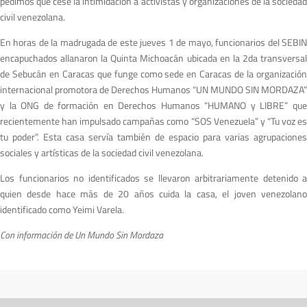
pedimos que cese la intimidación a activistas y organizaciones de la sociedad
civil venezolana.
En horas de la madrugada de este jueves 1 de mayo, funcionarios del SEBIN
encapuchados allanaron la Quinta Michoacán ubicada en la 2da transversal
de Sebucán en Caracas que funge como sede en Caracas de la organización
internacional promotora de Derechos Humanos “UN MUNDO SIN MORDAZA”
y la ONG de formación en Derechos Humanos “HUMANO y LIBRE” que
recientemente han impulsado campañas como “SOS Venezuela” y “Tu voz es
tu poder”. Esta casa servía también de espacio para varias agrupaciones
sociales y artísticas de la sociedad civil venezolana.
Los funcionarios no identificados se llevaron arbitrariamente detenido a
quien desde hace más de 20 años cuida la casa, el joven venezolano
identificado como Yeimi Varela.
Con información de Un Mundo Sin Mordaza