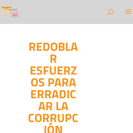
REDOBLA
R
ESFUERZ
OS PARA
ERRADIC
AR LA
CORRUPC
IÓN