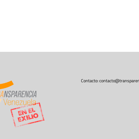
Contacto:
contacto@transparen