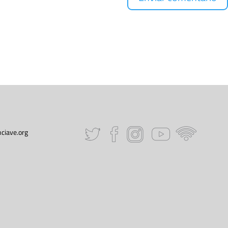
ciave.org