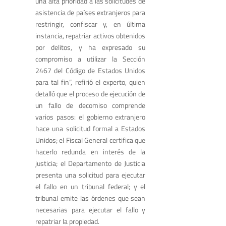
una alta prioridad a las solicitudes de
asistencia de países extranjeros para
restringir, confiscar y, en última
instancia, repatriar activos obtenidos
por delitos, y ha expresado su
compromiso a utilizar la Sección
2467 del Código de Estados Unidos
para tal fin”, refirió el experto, quien
detalló que el proceso de ejecución de
un fallo de decomiso comprende
varios pasos: el gobierno extranjero
hace una solicitud formal a Estados
Unidos; el Fiscal General certifica que
hacerlo redunda en interés de la
justicia; el Departamento de Justicia
presenta una solicitud para ejecutar
el fallo en un tribunal federal; y el
tribunal emite las órdenes que sean
necesarias para ejecutar el fallo y
repatriar la propiedad.