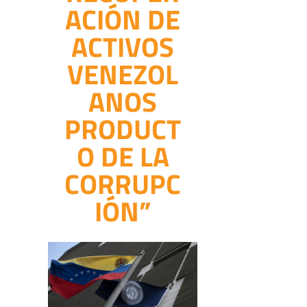
ACIÓN DE
ACTIVOS
VENEZOL
ANOS
PRODUCT
O DE LA
CORRUPC
IÓN”