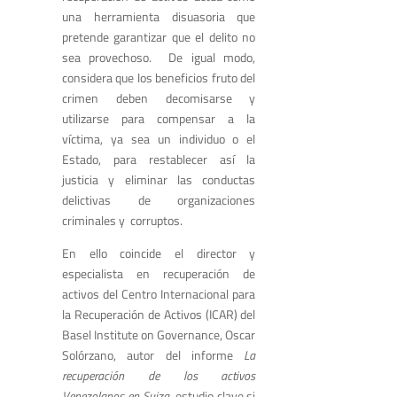
una herramienta disuasoria que
pretende garantizar que el delito no
sea provechoso. De igual modo,
considera que los beneficios fruto del
crimen deben decomisarse y
utilizarse para compensar a la
víctima, ya sea un individuo o el
Estado, para restablecer así la
justicia y eliminar las conductas
delictivas de organizaciones
criminales y corruptos.
En ello coincide el director y
especialista en recuperación de
activos del Centro Internacional para
la Recuperación de Activos (ICAR) del
Basel Institute on Governance, Oscar
Solórzano, autor del informe
La
recuperación de los activos
Venezolanos en Suiza
, estudio clave si