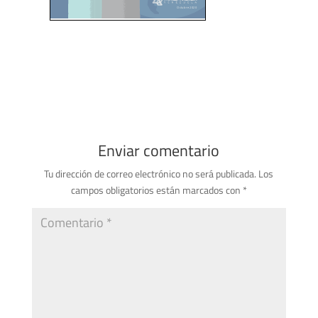
Enviar comentario
Tu dirección de correo electrónico no será publicada.
Los
campos obligatorios están marcados con
*