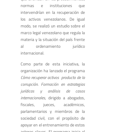
normas e instituciones que
intervendrían en la recuperación de
los activos venezolanos. De igual
modo, se realizó un estudio sobre el
marco legal venezolano que regula la
materia y la situación del país frente
al ordenamiento jurídico
internacional.
Como parte de esta iniciativa, la
organización ha lanzado el programa
Cómo recuperar activos producto de la
corrupción. Formación en estrategias
jurídicas y análisis de casos
internacionales
, dirigido a abogados,
fiscales, jueces, académicos,
parlamentarios y miembros de la
sociedad civil, con el propósito de
apoyar en el entrenamiento de estos
actores claves. El programa inicia el