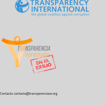
Contacto:
contacto@transparenciave.org