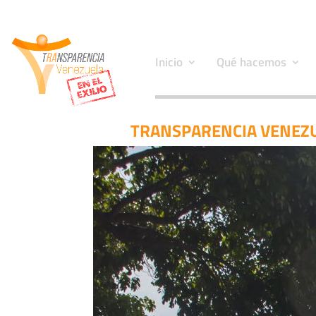
Inicio
Qué hacemos
TRANSPARENCIA VENEZUE