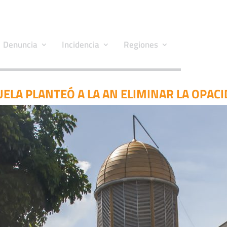
Denuncia
Incidencia
Regiones
LA PLANTEÓ A LA AN ELIMINAR LA OPAC