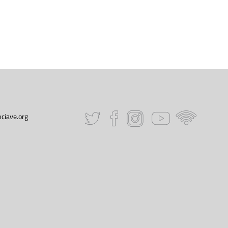
ciave.org