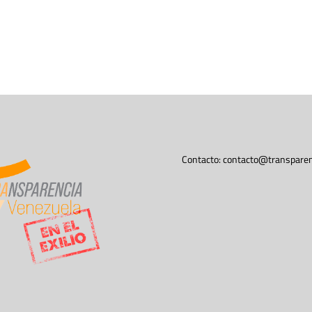
Contacto:
contacto@transparen