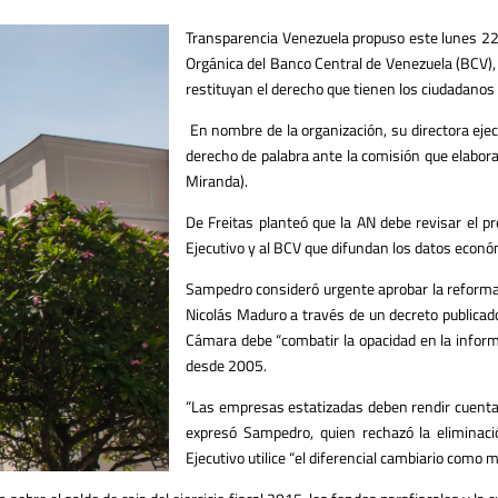
Transparencia Venezuela propuso este lunes 22 d
Orgánica del Banco Central de Venezuela (BCV),
restituyan el derecho que tienen los ciudadanos
En nombre de la organización, su directora ejec
derecho de palabra ante la comisión que elabora
Miranda).
De Freitas planteó que la AN debe revisar el pr
Ejecutivo y al BCV que difundan los datos económ
Sampedro consideró urgente aprobar la reforma 
Nicolás Maduro a través de un decreto publicado 
Cámara debe “combatir la opacidad en la informa
desde 2005.
“Las empresas estatizadas deben rendir cuenta
expresó Sampedro, quien rechazó la eliminac
Ejecutivo utilice “el diferencial cambiario como