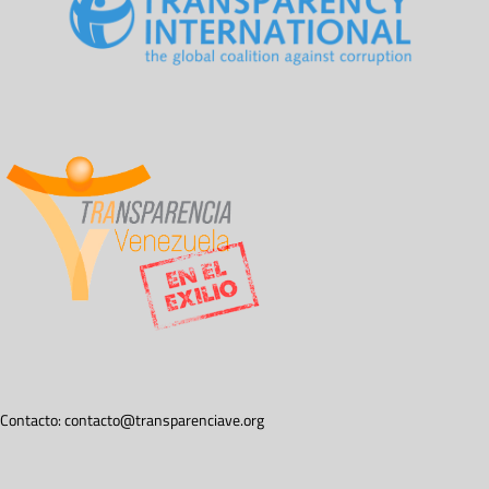
Contacto:
contacto@transparenciave.org