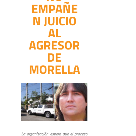
EMPAÑE
N JUICIO
AL
AGRESOR
DE
MORELLA
La organización espera que el proceso