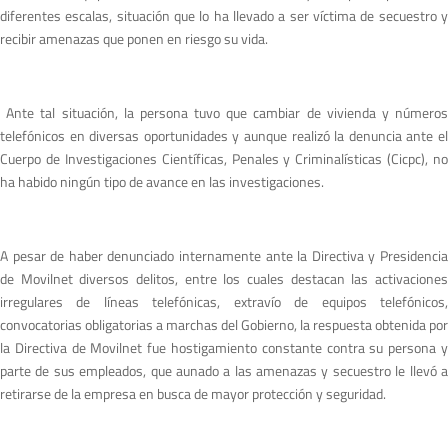
diferentes escalas, situación que lo ha llevado a ser víctima de secuestro y
recibir amenazas que ponen en riesgo su vida.
Ante tal situación, la persona tuvo que cambiar de vivienda y números
telefónicos en diversas oportunidades y aunque realizó la denuncia ante el
Cuerpo de Investigaciones Científicas, Penales y Criminalísticas (Cicpc), no
ha habido ningún tipo de avance en las investigaciones.
A pesar de haber denunciado internamente ante la Directiva y Presidencia
de Movilnet diversos delitos, entre los cuales destacan las activaciones
irregulares de líneas telefónicas, extravío de equipos telefónicos,
convocatorias obligatorias a marchas del Gobierno, la respuesta obtenida por
la Directiva de Movilnet fue hostigamiento constante contra su persona y
parte de sus empleados, que aunado a las amenazas y secuestro le llevó a
retirarse de la empresa en busca de mayor protección y seguridad.