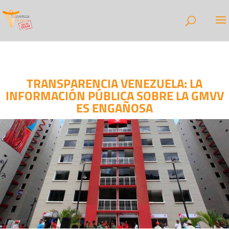
TRANSPARENCIA VENEZUELA: LA
INFORMACIÓN PÚBLICA SOBRE LA GMVV
ES ENGAÑOSA