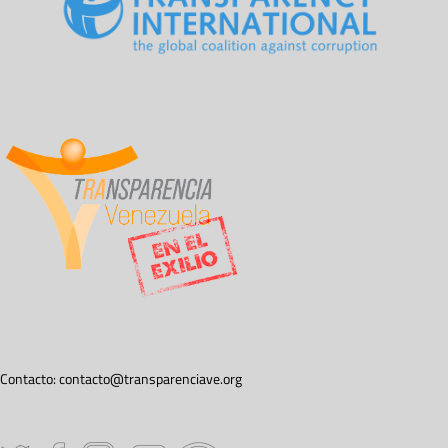
Contacto:
contacto@transparenciave.org