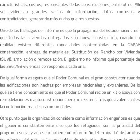
características, costos, responsables de las construcciones, entre otros. Allí
se evidencian grandes vacíos de información, datos confusos y
contradictorios, generando más dudas que respuestas.
Uno de los hallazgos del informe es que la propaganda del Estado hacer creer
que todas las viviendas entregadas son nueva construcción, cuando en
realidad existen diferentes modalidades contempladas en la GMVV:
construcción, entrega de materiales, Sustitución de Rancho por Vivienda
(SUVI), ampliación o remodelación. El gobierno no informa qué porcentaje de
las 386.798 viviendas corresponde a cada una.
De igual forma asegura que el Poder Comunal es el gran constructor cuando
las edificaciones son hechas por empresas nacionales y extranjeras. De lo
que se tiene conocimiento es que el Poder Comunal recibe un kit o apoya con
remodelaciones o autoconstrucción, pero no existen cifras que avalen cuál es
la contribución real de las comunidades.
Otro punto que la organización considera como información engañosa es que
el gobierno constantemente dice que los refugiados son la prioridad del
programa social y aún se mantiene un número “indeterminado” de familias
en refugios del país, así como hablar de viviendas dignas cuando en un