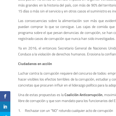
más grandes en la historia del país, con más de 90% del territo
15 días o más sin el servicio y en otros casos el suministro es in
Las consecuencias sobre la alimentación son más que evidente
puedan comprar lo que se consigue. Las cajas de comida que e
programa sobre el que pesan denuncias de corrupción, se han co
registrado casos de corrupción que nunca han sido investigados.
Ya en 2016, el entonces Secretario General de Naciones Unida
Conduce a la violación de derechos humanos. Erosiona la confianz
Ciudadanos en acción
Luchar contra la corrupción requiere del concurso de todos: empre
hacer visibles los efectos terribles de la corrupción, estudiar y 
concretas que procuren influir en el liderazgo político para la ado
Una de estas propuestas es la
Coalición Anticorrupción
, movimi
libre de corrupción y que son mandato para los funcionarios del 
Rechazar con un “NO” rotundo cualquier acto de corrupción