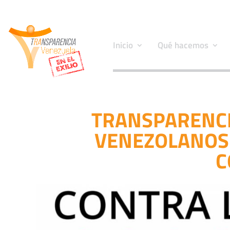
Inicio
Qué hacemos
TRANSPARENCI
VENEZOLANOS 
C