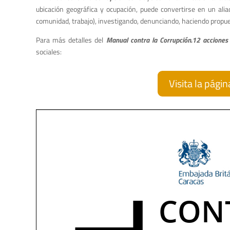
ubicación geográfica y ocupación, puede convertirse en un ali
comunidad, trabajo), investigando, denunciando, haciendo propues
Para más detalles del
Manual contra la Corrupción.12 accione
sociales:
Visita la pági