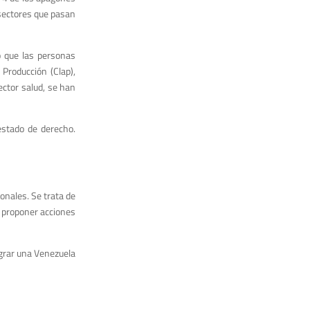
 sectores que pasan
o que las personas
Producción (Clap),
ctor salud, se han
estado de derecho.
onales. Se trata de
 y proponer acciones
grar una Venezuela