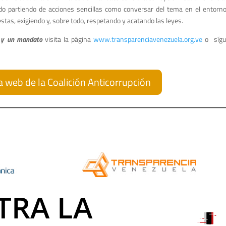
ado partiendo de acciones sencillas como conversar del tema en el entorno 
tas, exigiendo y, sobre todo, respetando y acatando las leyes.
s y un mandato
visita la página
www.transparenciavenezuela.org.ve
o sígu
na web de la Coalición Anticorrupción