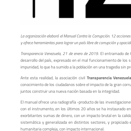
La organización elaboró el Manual Contra la Corrupción. 12 acciones
y ofrece herramientas para lograr un país libre de corrupción y opaci
Transparencia Venezuela, 21 de enero de 2019
. El entramado de 
desarrollo del país, expresado en el mal funcionamiento de los se
impunidad, lo que ha sumido a la población en una tragedia sin 
Ante esta realidad, la asociación civil
Transparencia Venezuel
conocimiento de los ciudadanos sobre el impacto de la gran corrup
juntos construir una nueva nación basada en la integridad.
El manual ofrece una radiografía -producto de las investigacion
con el instrumento, en los últimos 20 años se ha instaurado en
exorbitantes sumas de dinero, con un impacto brutal en la calida
sistemática y generalizada en distintos sectores, y propiciado 
humanitaria compleja, con impacto internacional.