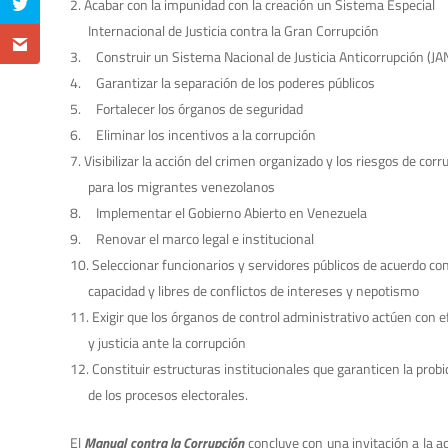
Acabar con la impunidad con la creación un Sistema Especial
Internacional de Justicia contra la Gran Corrupción
Construir un Sistema Nacional de Justicia Anticorrupción (JA
Garantizar la separación de los poderes públicos
Fortalecer los órganos de seguridad
Eliminar los incentivos a la corrupción
Visibilizar la acción del crimen organizado y los riesgos de corr
para los migrantes venezolanos
Implementar el Gobierno Abierto en Venezuela
Renovar el marco legal e institucional
Seleccionar funcionarios y servidores públicos de acuerdo co
capacidad y libres de conflictos de intereses y nepotismo
Exigir que los órganos de control administrativo actúen con e
y justicia ante la corrupción
Constituir estructuras institucionales que garanticen la probi
de los procesos electorales.
El
Manual contra la Corrupción
concluye con una invitación a la 