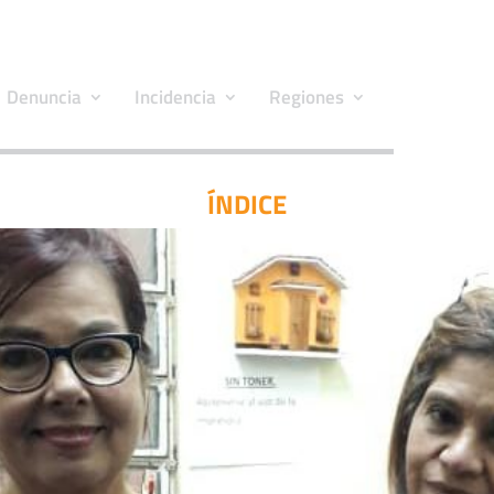
Denuncia
Incidencia
Regiones
ÍNDICE