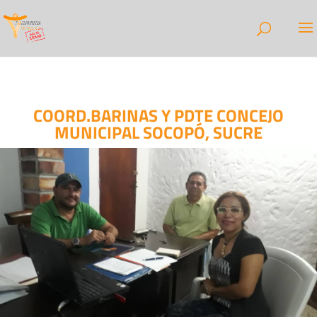
COORD.BARINAS Y PDTE CONCEJO
MUNICIPAL SOCOPÓ, SUCRE