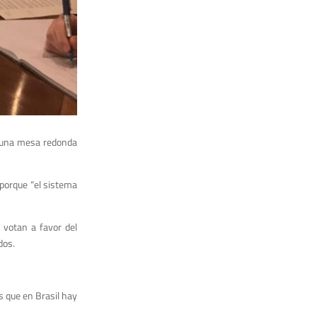
n una mesa redonda
 porque “el sistema
 votan a favor del
dos.
s que en Brasil hay