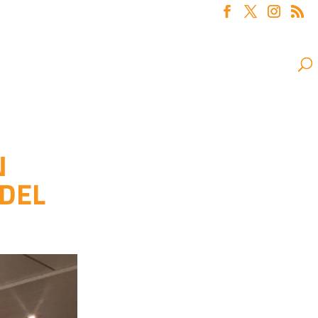
N
 DEL