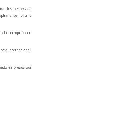
onar los hechos de
plimiento fiel a la
an la corrupción en
cia Internacional,
nadores presos por