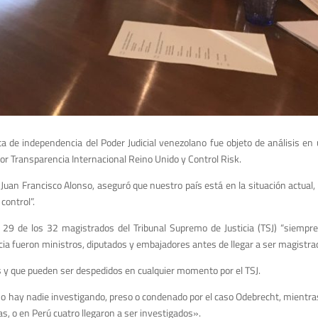
ta de independencia del Poder Judicial venezolano fue objeto de análisis e
or Transparencia Internacional Reino Unido y Control Risk.
, Juan Francisco Alonso, aseguró que nuestro país está en la situación actual,
control”.
 29 de los 32 magistrados del Tribunal Supremo de Justicia (TSJ) “siempre
cia fueron ministros, diputados y embajadores antes de llegar a ser magistra
os y que pueden ser despedidos en cualquier momento por el TSJ.
 no hay nadie investigando, preso o condenado por el caso Odebrecht, mientra
as, o en Perú cuatro llegaron a ser investigados».