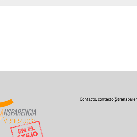
Contacto:
contacto@transparen