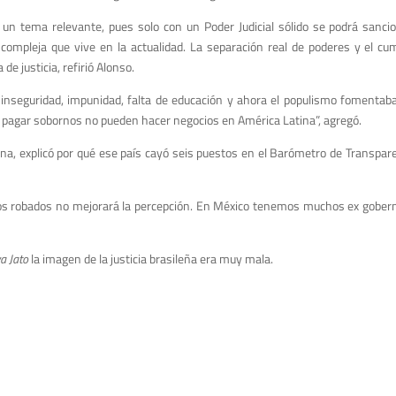
n un tema relevante, pues solo con un Poder Judicial sólido se podrá sanci
compleja que vive en la actualidad. La separación real de poderes y el cum
de justicia, refirió Alonso.
a inseguridad, impunidad, falta de educación y ahora el populismo fomentab
 pagar sobornos no pueden hacer negocios en América Latina”, agregó.
, explicó por qué ese país cayó seis puestos en el Barómetro de Transparen
ivos robados no mejorará la percepción. En México tenemos muchos ex gober
a Jato
la imagen de la justicia brasileña era muy mala.