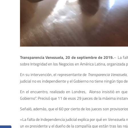
Transparencia Venezuela, 20 de septiembre de 2019.
– La fal
sobre Integridad en los Negocios en América Latina, organizada p
En su intervención, el representante de
Transparencia Venezuela
judicial no es independiente y el Gobierno no tiene ningún tipo de 
En el encuentro, realizado en Londres, Alonso insistió en que
Gobierno”. Precisó que 11 de esos 29 jueces de la máxima instan
Señaló, además, que el 60 por cierto de los jueces son provisori
«La falta de Independencia judicial explica por qué en Venezuela
un ex presidente y el dueño de la compañía que están tras las rej