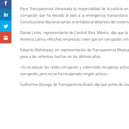
Para Transparencia Venezuela la imparcialidad de la justicia e
corrupción que ha llevado al país a la emergencia humanitaria 
Constitucional Nacional serían el antídoto al deterioro del sistema 
Daniel Links, representante de Control Risk México, dijo que l
América Latina.»Muchas empresas creen que sin corrupción, sin
Eduardo Bohórquez, en representación de Transparencia Mexicana
pese a las reformas hechas en los últimos años.
«Si no atacas las redes corrupción y sobre todo recuperas act
corrupción, pero no se ha recuperado ningún activo».
Guilherme Donega, de Transparencia Brasil, dijo que antes de
Lav