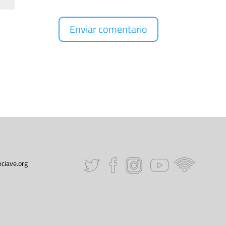
ciave.org