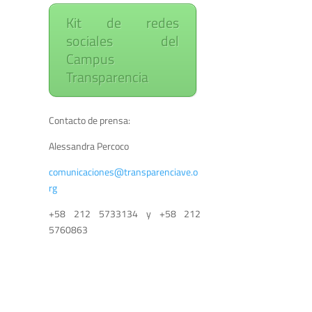
Kit de redes
sociales del
Campus
Transparencia
Contacto de prensa:
Alessandra Percoco
comunicaciones@transparenciave.o
rg
+58 212 5733134 y +58 212
5760863