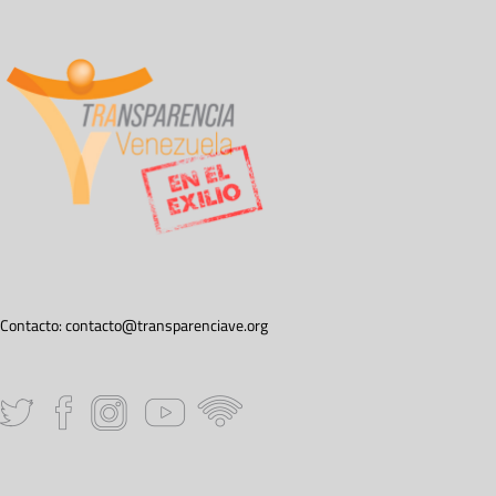
Contacto:
contacto@transparenciave.org