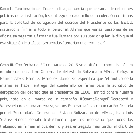
Caso II
. Funcionario del Poder Judicial, denuncia que personal de relacione
públicas de la institución, les entregó el cuadernillo de recolección de firmas
para la solicitud de derogación del decreto del Presidente de los EE.UU,
instando a firmar a todo el personal. Afirma que varias personas de su
oficina se negaron a firmar y fue llamada por su superior quien le dijo que si
esa situación le traía consecuencias “tendrían que renunciar”.
Caso III.
Con fecha del 30 de marzo de 2015
se emitió una comunicación en
nombre del ciudadano Gobernador del estado Bolivariano Mérida Geógrafo
Ramón Alexis Ramírez Márquez, donde se especifica que “el motivo de la
misma es hacer entrega del cuadernillo de firma para la solicitud de
derogación del decreto que el presidente de EEUU emitió contra nuestra
país, esto en el marco de la campaña #ObamaDerogaElDecretoYA y
Venezuela no es una amenaza, somos Esperanza”. La comunicación firmada
por el Procuraduría General del Estado Bolivariano de Mérida, Juan Luis
Suarez Rincón señala textualmente que “es necesario que todos los
trabajadores firmen el cuardenillo y sea entregado más tardar el día 6 de
abril de 2015 ante la secretaria General de Gobierno del estado Bolivariano