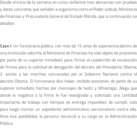
Desde el inicio de la semana en curso recibimos tres denuncias con pruebas
y datos concretos que señalan a organismo como el Poder Judicial, Ministerio
de Finanzas y Procuraduría General del Estado Mérida, que a continuación se
detallan.
Caso I
. Un funcionario público, con más de 15 años de experiencia dentro d
una Institución adscrita al Ministerio de Finanzas ha sido objeto de presiones
por parte de su superior inmediato para: firmar el cuadernillo de recolección
de firmas para la solicitud de derogación del decreto del Presidente Obama;
2. asista a las marchas convocadas por el Gobierno Nacional contra el
decreto Obama. El funcionario dice haber recibido presiones de parte de su
superior inmediato hechas por mensajes de texto y Whastapp. Alega que
desde la negativa a la firma le fue reasignado y solicitado una cantidad
importante de trabajo con tiempos de entrega imposibles de cumplir, solo
para luego montar un expediente administrativo sancionatorio contra ella.
Ante esa posibilidad, la persona renunció a su cargo en la Administración
Pública.