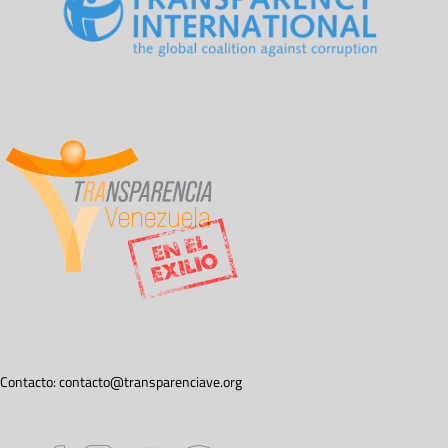
Contacto:
contacto@transparenciave.org